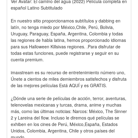
Ver Avatar: El camino del agua (2022) Película completa en 
español Latino Subtitulado
En nuestro sitio proporcionamos subtítulos y dabbing en 
latín, no tenga miedo por México,Chile, Perú, Bolivia, 
Uruguay, Paraguay, España, Argentina, Colombia y todas 
las regiones de habla latina, hemos proporcionado idiomas 
para sus Halloween Killsivas regiones. .Para disfrutar de 
todas estas funciones, puede registrarse y seguir en su 
cuenta premium.
imaxstream es su recurso de entretenimiento número uno, 
Únete a cientos de miles demiembros satisfechos y disfruta 
de las mejores películas Está AQUÍ y es GRATIS.
¿Dónde una serie de películas de acción, terror, aventuras, 
telenovelas mexicanas y turcas, drama, anime y muchas 
más, como las últimas noticias: Narcos: México, The Sinner 
2 y Lareina del flow. Incluso le diremos qué películas se 
exhiben en los cines de Perú, México,España, Estados 
Unidos, Colombia, Argentina, Chile y otros países del 
mundo.