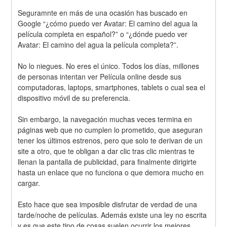
Seguramnte en más de una ocasión has buscado en 
Google “¿cómo puedo ver Avatar: El camino del agua la 
película completa en español?” o “¿dónde puedo ver 
Avatar: El camino del agua la película completa?”.
No lo niegues. No eres el único. Todos los días, millones 
de personas intentan ver Película online desde sus 
computadoras, laptops, smartphones, tablets o cual sea el 
dispositivo móvil de su preferencia.
Sin embargo, la navegación muchas veces termina en 
páginas web que no cumplen lo prometido, que aseguran 
tener los últimos estrenos, pero que solo te derivan de un 
site a otro, que te obligan a dar clic tras clic mientras te 
llenan la pantalla de publicidad, para finalmente dirigirte 
hasta un enlace que no funciona o que demora mucho en 
cargar.
Esto hace que sea imposible disfrutar de verdad de una 
tarde/noche de películas. Además existe una ley no escrita 
y es que este tipo de cosas suelen ocurrir los mejores 