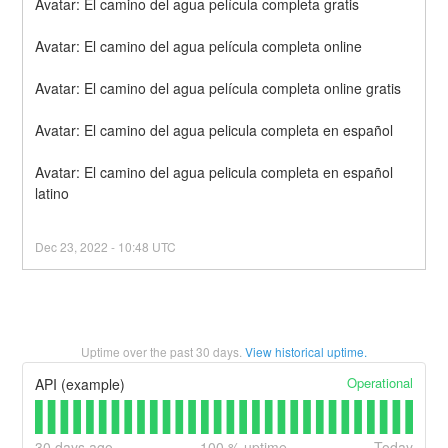
Avatar: El camino del agua película completa gratis
Avatar: El camino del agua película completa online
Avatar: El camino del agua película completa online gratis
Avatar: El camino del agua pelicula completa en español
Avatar: El camino del agua pelicula completa en español 
latino
Dec
23
,
2022
-
10:48
UTC
Uptime over the past
30
days.
View historical uptime.
Operational
API (example)
30
days ago
100
% uptime
Today